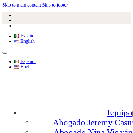
Skip to main content
Skip to footer
Español
English
Español
English
Equipo
Abogado Jeremy Cast
Abogado Nina Vigari