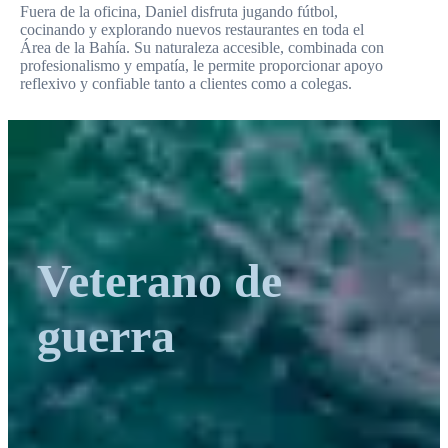
Fuera de la oficina, Daniel disfruta jugando fútbol,
cocinando y explorando nuevos restaurantes en toda el
Área de la Bahía. Su naturaleza accesible, combinada con
profesionalismo y empatía, le permite proporcionar apoyo
reflexivo y confiable tanto a clientes como a colegas.
Veterano de
guerra