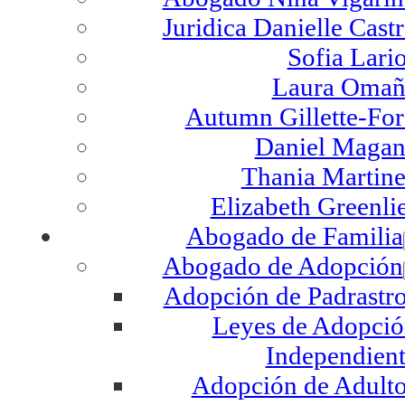
Juridica Danielle Cast
Sofia Lari
Laura Omañ
Autumn Gillette-Fo
Daniel Magan
Thania Martin
Elizabeth Greenli
Abogado de Familia
Abogado de Adopción
Adopción de Padrastr
Leyes de Adopci
Independien
Adopción de Adult