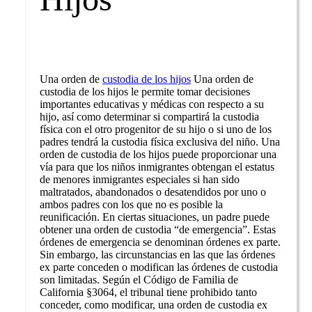
Una orden de
custodia de los hijos
Una orden de
custodia de los hijos le permite tomar decisiones
importantes educativas y médicas con respecto a su
hijo, así como determinar si compartirá la custodia
física con el otro progenitor de su hijo o si uno de los
padres tendrá la custodia física exclusiva del niño. Una
orden de custodia de los hijos puede proporcionar una
vía para que los niños inmigrantes obtengan el estatus
de menores inmigrantes especiales si han sido
maltratados, abandonados o desatendidos por uno o
ambos padres con los que no es posible la
reunificación. En ciertas situaciones, un padre puede
obtener una orden de custodia “de emergencia”. Estas
órdenes de emergencia se denominan órdenes ex parte.
Sin embargo, las circunstancias en las que las órdenes
ex parte conceden o modifican las órdenes de custodia
son limitadas. Según el Código de Familia de
California §3064, el tribunal tiene prohibido tanto
conceder, como modificar, una orden de custodia ex