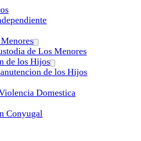
ros
ndependiente
 Menores
ustodia de Los Menores
 de los Hijos
anutencion de los Hijos
 Violencia Domestica
n Conyugal