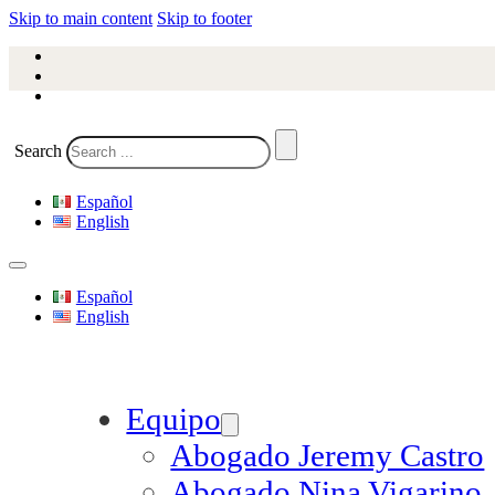
Skip to main content
Skip to footer
Search
Español
English
Español
English
Equipo
Abogado Jeremy Castro
Abogado Nina Vigarino