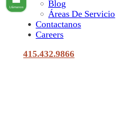
Blog
Llámanos
Áreas De Servicio
Contactanos
Careers
415.432.9866