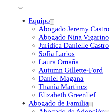
Equipo
Abogado Jeremy Castro
Abogado Nina Vigarino
Juridica Danielle Castro
Sofia Larios
Laura Omaña
Autumn Gillette-Ford
Daniel Magana
Thania Martinez
Elizabeth Greenlief
Abogado de Familia
Abogado de Adopción